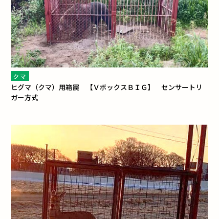
クマ
ヒグマ（クマ）用箱罠 【ＶボックスＢＩＧ】 センサートリ
ガー方式