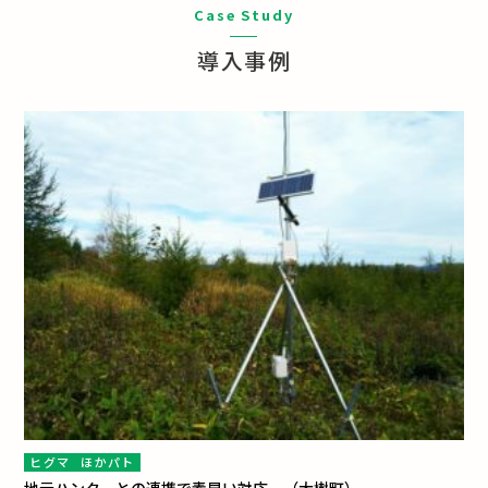
Case Study
導入事例
ヒグマ
ほかパト