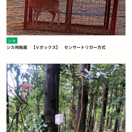
シカ
シカ用箱罠 【Ｖボックス】 センサートリガー方式