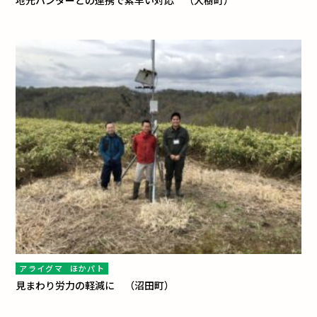
地元ハンターとの連携で素早い対応 （大樹町）
アライグマ
ほかパト
見まわり労力の軽減に （沼田町）