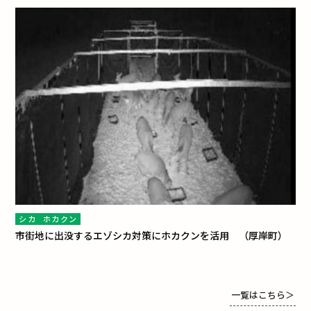
シカ
ホカクン
市街地に出没するエゾシカ対策にホカクンを活用 （厚岸町）
一覧はこちら
＞